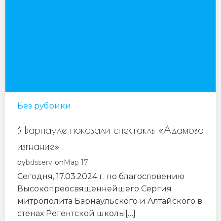
Без рубрики
В Барнауле показали спектакль «Адамово
изгнание»
bdsserv
Мар 17
by
on
Сегодня, 17.03.2024 г. по благословению
Высокопреосвященнейшего Сергия
митрополита Барнаульского и Алтайского в
стенах Регентской школы[…]