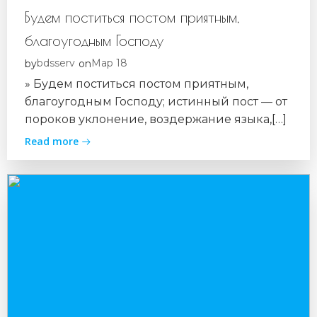
Будем поститься постом приятным,
благоугодным Господу
bdsserv
Мар 18
by
on
» Будем поститься постом приятным,
благоугодным Господу; истинный пост — от
пороков уклонение, воздержание языка,[…]
Read more