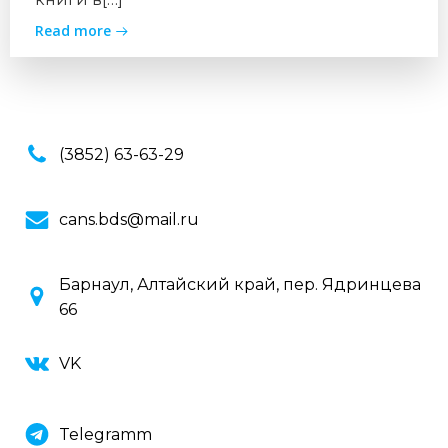
Read more
(3852) 63-63-29
cans.bds@mail.ru
Барнаул, Алтайский край, пер. Ядринцева
66
VK
Telegramm