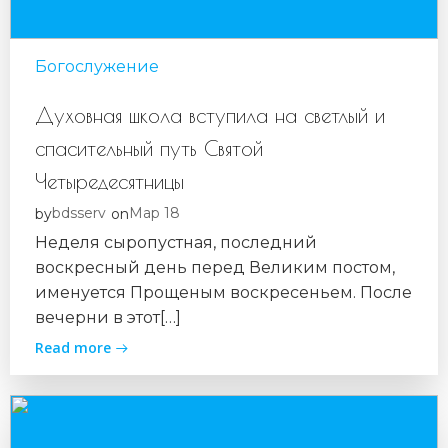
Богослужение
Духовная школа вступила на светлый и
спасительный путь Святой
Четыредесятницы
bdsserv
Мар 18
by
on
Неделя сыропустная, последний
воскресный день перед Великим постом,
именуется Прощеным воскресеньем. После
вечерни в этот[…]
Read more