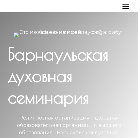
Барнаульская
духовная
семинария
Религиозная организация – духовная
образовательная организация высшего
образования «Барнаульская духовная