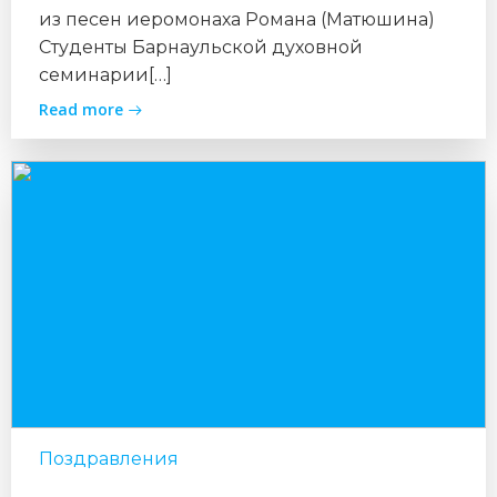
из песен иеромонаха Романа (Матюшина)
Студенты Барнаульской духовной
семинарии[…]
Read more
Поздравления