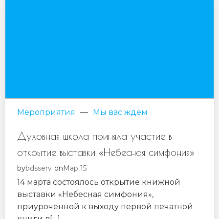
Мероприятия
—
Мы вас ждем
Духовная школа приняла участие в
открытие выставки «Небесная симфония»
bdsserv
Мар 15
by
on
14 марта состоялось открытие книжной
выставки «Небесная cимфония»,
приуроченной к выходу первой печатной
книги в[…]