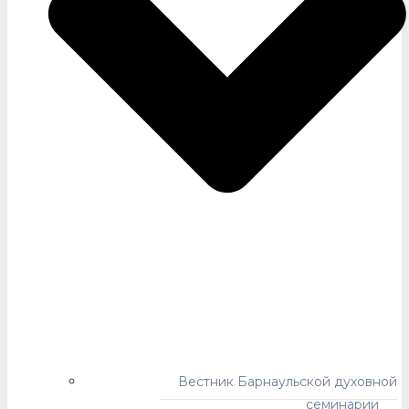
Вестник Барнаульской духовной
семинарии