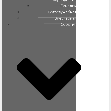
Синодик
Богослужебная
Внеучебная
События