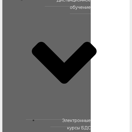
Дистанционное
обучение
Электронные
курсы БДС