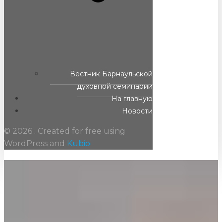
Вестник Барнаульской
духовной семинарии
На главную
Новости
© 2026 . Created for free using
WordPress and
Kubio