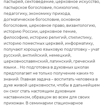
пастырей, сектоведение, церковное искусство,
пастырское богословие, психологию,
педагогику, экономику прихода,
догматическое богословие, основное
богословие, церковное право, византологию,
историю России, церковное пение,
философию, историю религий, стилистику,
историю поместных церквей, информатику,
получают хорошую языковую подготовку – учат
русский, английский, немецкий,
церковнославянский, латинский, греческий
языки… Но подготовка в духовных школах
предполагает не только получение каких-то
знаний. Главная задача – воспитать человека в
духе живой церковности, чтобы в дальнейшем
он смог стать настоящим духовным
наставником, образцом во всем для своих
прихожан. В семинарии стационарное