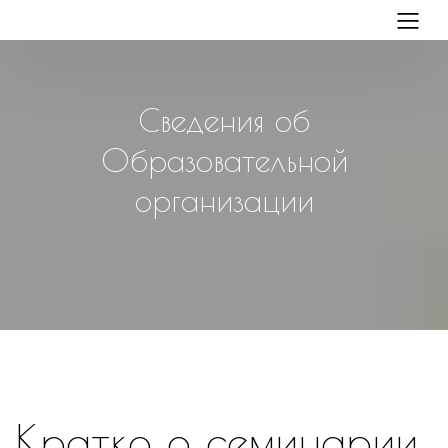
Сведения об
Образовательной
организации
Кратко о семинарии