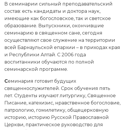
В семинарии сильный преподавательский
состав: есть кандидаты и доктора наук,
имеющие как богословское, так и светское
образование.
Выпускники, окончившие
семинарию в священном сане, сегодня
осуществляют свое служение на территории
всей Барнаульской епархии – в приходах края
и Республики Алтай. С 2006 года
воспитанники обучаются по полной
семинарской программе.
С
еминария готовит будущих
священнослужителей. Срок обучения пять
лет. Студенты изучают литургику, Священное
Писание, катехизис, нравственное богословие,
патрологию, гомилетику, общецерковную
историю, историю Русской Православной
Церкви, практическое руководство для