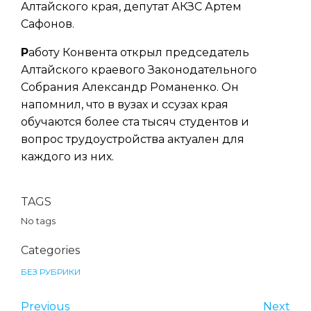
Алтайского края, депутат АКЗС Артем
Сафонов.
Р
аботу Конвента открыл председатель
Алтайского краевого Законодательного
Собрания Александр Романенко. Он
напомнил, что в вузах и ссузах края
обучаются более ста тысяч студентов и
вопрос трудоустройства актуален для
каждого из них.
TAGS
No tags
Categories
БЕЗ РУБРИКИ
Previous
Next