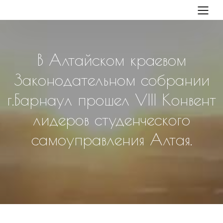
В Алтайском краевом
Законодательном собрании
г.Барнаул прошел VIII Конвент
лидеров студенческого
самоуправления Алтая.