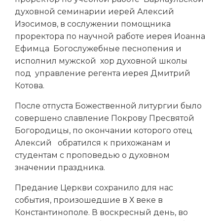
духовной семинарии иерей Алексий
Изосимов, в сослужении помощника
проректора по научной работе иерея Иоанна
Ефимца
Богослужебные песнопения и
исполнил мужской
хор духовной школы
под
управление регента иерея Дмитрий
Котова.
После отпуста Божественной литургии было
совершено славление Покрову Пресвятой
Богородицы, по окончании которого отец
Алексий
обратился к прихожанам и
студентам с проповедью о духовном
значении праздника.
Предание Церкви сохранило для нас
события, произошедшие в Х веке в
Константинополе. В воскресный день, во