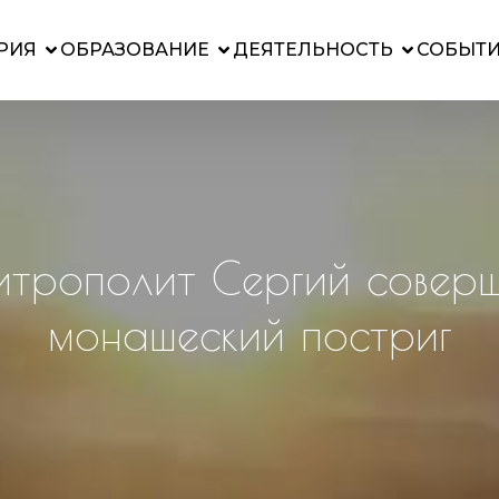
РИЯ
ОБРАЗОВАНИЕ
ДЕЯТЕЛЬНОСТЬ
СОБЫТ
трополит Сергий совер
монашеский постриг