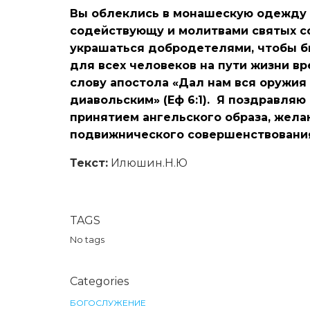
Вы облеклись в монашескую одежду в
содействующу и молитвами святых с
украшаться добродетелями, чтобы б
для всех человеков на пути жизни вр
слову апостола «Дал нам вся оружия
диавольским» (Еф 6:1). Я поздравляю
принятием ангельского образа, жела
подвижнического совершенствовани
Текст:
Илюшин.Н.Ю
TAGS
No tags
Categories
БОГОСЛУЖЕНИЕ