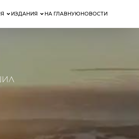
ИЯ
ИЗДАНИЯ
НА ГЛАВНУЮ
НОВОСТИ
шил