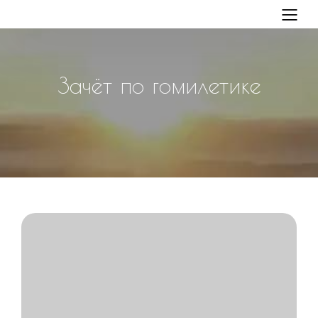
Зачёт по гомилетике