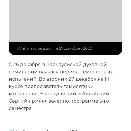
|
bdsserv
27 декабря, 2022
Written by
on
С 26 декабря в Барнаульской духовной
семинарии начался период семестровых
испытаний. Во вторник 27 декабря на III
курсе преподаватель гомилетики
митрополит Барнаульский и Алтайский
Сергий принял зачёт по программе 5-го
семестра.