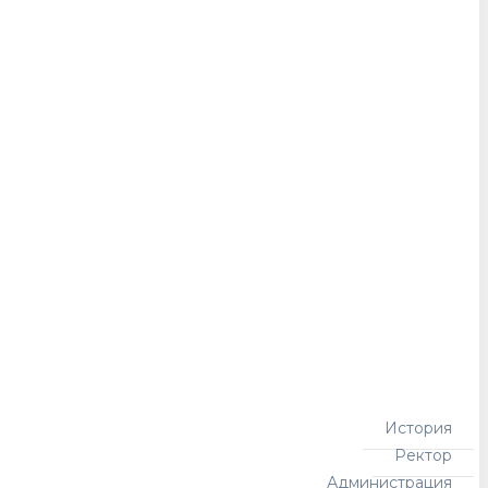
История
Ректор
Администрация