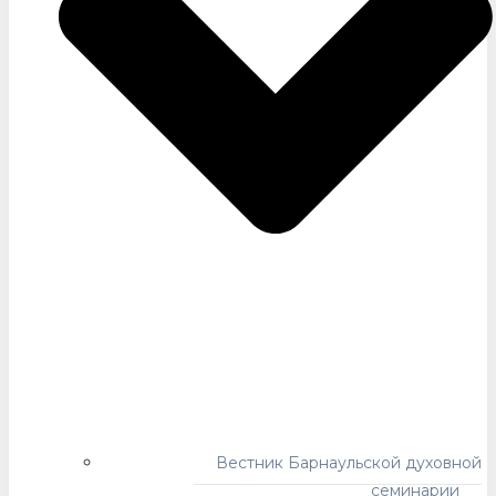
Вестник Барнаульской духовной
семинарии