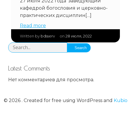
27 июля 2022 года заведующий
кафедрой богословия и церковно-
практических дисциплин[…]
Read more
|
Written by
bdsserv
on
28 июля, 2022
Search
Latest Comments
Нет комментариев для просмотра.
© 2026 . Created for free using WordPress and
Kubio