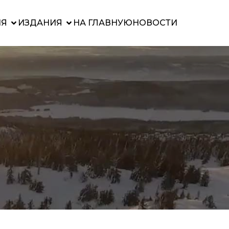
ИЯ
ИЗДАНИЯ
НА ГЛАВНУЮ
НОВОСТИ