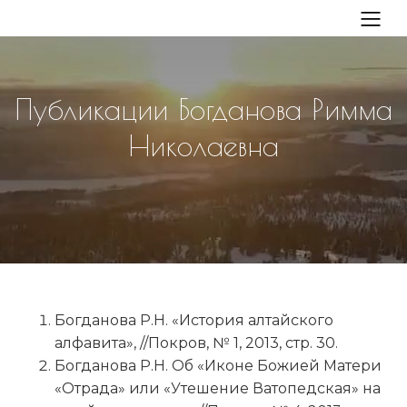
Публикации Богданова Римма
Николаевна
Богданова Р.Н. «История алтайского
алфавита», //Покров, № 1, 2013, стр. 30.
Богданова Р.Н. Об «Иконе Божией Матери
«Отрада» или «Утешение Ватопедская» на