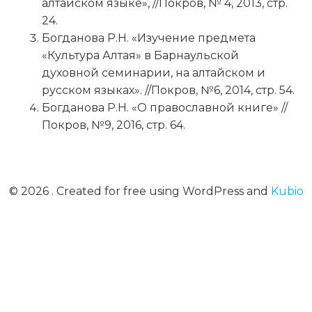
алтайском языке», //Покров, № 4, 2013, стр.
24.
Богданова Р.Н. «Изучение предмета
«Культура Алтая» в Барнаульской
духовной семинарии, на алтайском и
русском языках». //Покров, №6, 2014, стр. 54.
Богданова Р.Н. «О православной книге» //
Покров, №9, 2016, стр. 64.
© 2026 . Created for free using WordPress and
Kubio