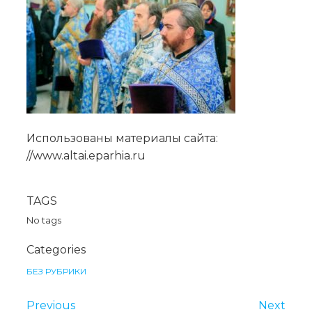
Использованы материалы сайта:
//www.altai.eparhia.ru
TAGS
No tags
Categories
БЕЗ РУБРИКИ
Previous
Next