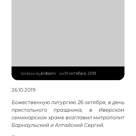
|
bdsserv
31 октября, 2019
Written by
on
26.10.2019
Божественную литургию 26 октября, в день
престольного праздника, в Иверском
семинарском храме возглавил митрополит
Барнаульский и Алтайский Сергий.