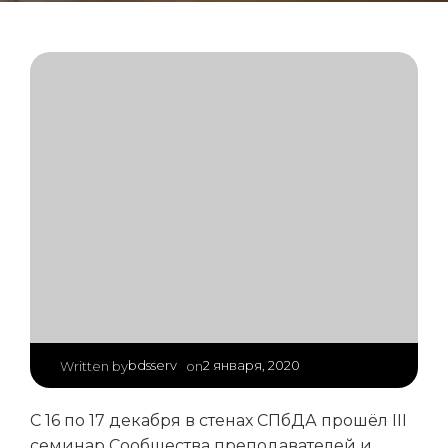
|
bdsserv
2 января, 2020
Written by
on
С 16 по 17 декабря в стенах СПбДА прошёл III
семинар Сообщества преподавателей и