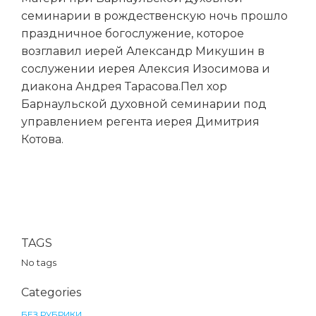
семинарии в рождественскую ночь прошло
праздничное богослужение, которое
возглавил иерей Александр Микушин в
сослужении иерея Алексия Изосимова и
диакона Андрея Тарасова.Пел хор
Барнаульской духовной семинарии под
управлением регента иерея Димитрия
Котова.
TAGS
No tags
Categories
БЕЗ РУБРИКИ