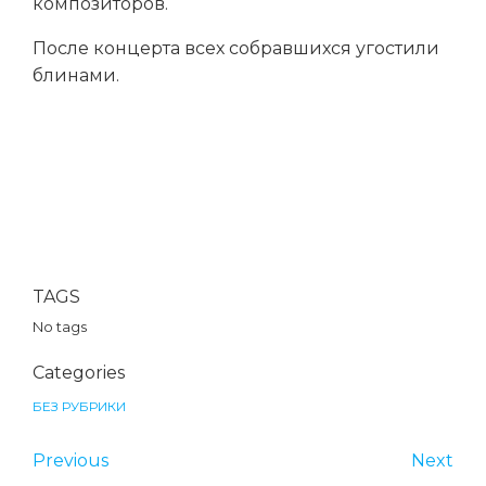
композиторов.
После концерта всех собравшихся угостили
блинами.
TAGS
No tags
Categories
БЕЗ РУБРИКИ
Previous
Next