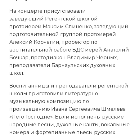
На концерте присутствовали
заведующий Регентской школой
протоиерей Максим Спиненко, заведующий
подготовительной группой протоиерей
Алексий Корчагин, проректор по
воспитательной работе БДС иерей Анатолий
Бочкар, протодиакон Владимир Черных,
преподаватели Барнаульских духовных
школ.
Воспитанницы и преподаватели регентской
школы приготовили литературно-
музыкальную композицию по
произведению Ивана Сергеевича Шмелева
«Лето Господне». Были исполнены русские
народные песни, духовные канты, вокальные
номера и фортепианные пьесы русских