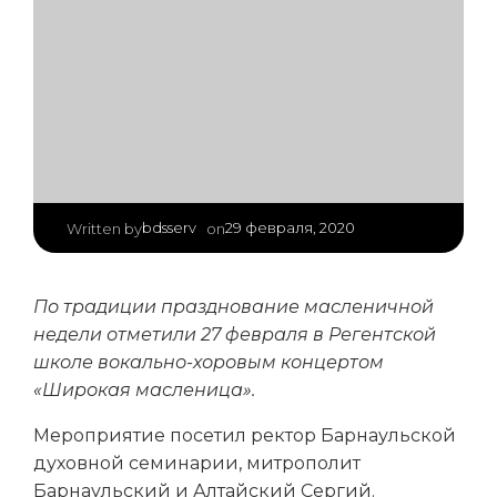
|
bdsserv
29 февраля, 2020
Written by
on
По традиции празднование масленичной
недели отметили 27 февраля в Регентской
школе вокально-хоровым концертом
«Широкая масленица».
Мероприятие посетил ректор Барнаульской
духовной семинарии, митрополит
Барнаульский и Алтайский Сергий.