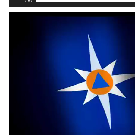
00:00
Видеоплеер