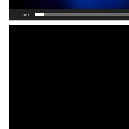
00:00
Видеоплеер