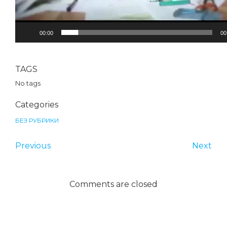
00:00
00
TAGS
No tags
Categories
БЕЗ РУБРИКИ
Previous
Next
Comments are closed