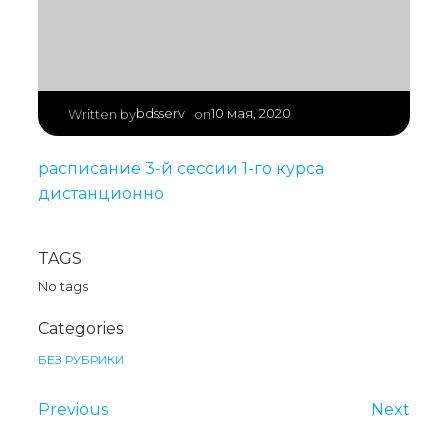
|
bdsserv
10 мая, 2020
Written by
on
расписание 3-й сессии 1-го курса
дистанционно
TAGS
No tags
Categories
БЕЗ РУБРИКИ
Previous
Next