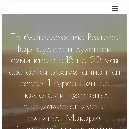
По благословению Ректора
Барнаульской духовной
семинарии с 18 по 22 мая
состоится экзаменационная
сессия 1 курса Центра
подготовки церковных
специалистов имени
святителя Макария