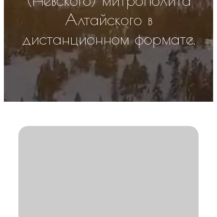
(Невского) митрополита
Алтайского в
дистанционном формате.