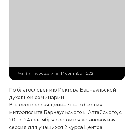
|
bdsserv
17 сентября, 2021
Written by
on
По благословению Ректора Барнаульской
духовной семинарии
Высокопреосвященнейшего Сергия,
митрополита Барнаульского и Алтайского, с
20 по 24 сентября состоится установочная
сессия для учащихся 2 курса Центра