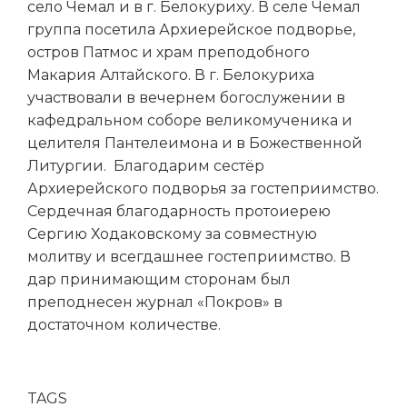
село Чемал и в г. Белокуриху. В селе Чемал
группа посетила Архиерейское подворье,
остров Патмос и храм преподобного
Макария Алтайского. В г. Белокуриха
участвовали в вечернем богослужении в
кафедральном соборе великомученика и
целителя Пантелеимона и в Божественной
Литургии. Благодарим сестёр
Архиерейского подворья за гостеприимство.
Сердечная благодарность протоиерею
Сергию Ходаковскому за совместную
молитву и всегдашнее гостеприимство. В
дар принимающим сторонам был
преподнесен журнал «Покров» в
достаточном количестве.
TAGS