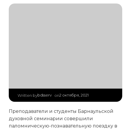
|
bdsserv
2 октября, 2021
Written by
on
Преподаватели и студенты Барнаульской
духовной семинарии совершили
паломническую-познавательную поездку в