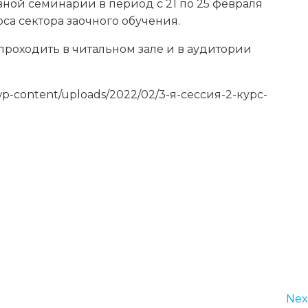
вной семинарии в период с 21 по 25 февраля
са сектора заочного обучения.
 проходить в читальном зале и в аудитории
/wp-content/uploads/2022/02/3-я-сессия-2-курс-
Nex