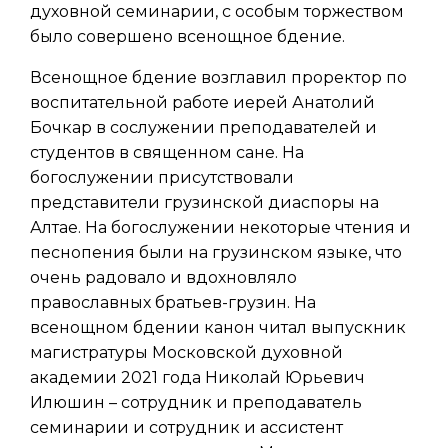
духовной семинарии, с особым торжеством
было совершено всенощное бдение.
Всенощное бдение возглавил проректор по
воспитательной работе иерей Анатолий
Бочкар в сослужении преподавателей и
студентов в священном сане. На
богослужении присутствовали
представители грузинской диаспоры на
Алтае. На богослужении некоторые чтения и
песнопения были на грузинском языке, что
очень радовало и вдохновляло
православных братьев-грузин. На
всенощном бдении канон читал выпускник
магистратуры Московской духовной
академии 2021 года Николай Юрьевич
Илюшин – сотрудник и преподаватель
семинарии и сотрудник и ассистент