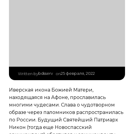
|
bdsserv
25 февраля, 2022
Written by
on
Иверская икона Божией Матери,
находящаяся на Афоне, прославилась
многими чудесами. Слава о чудотворном
образе через паломников распространилась
по России. Будущий Святейший Патриарх
Никон (тогда еще Новоспасский