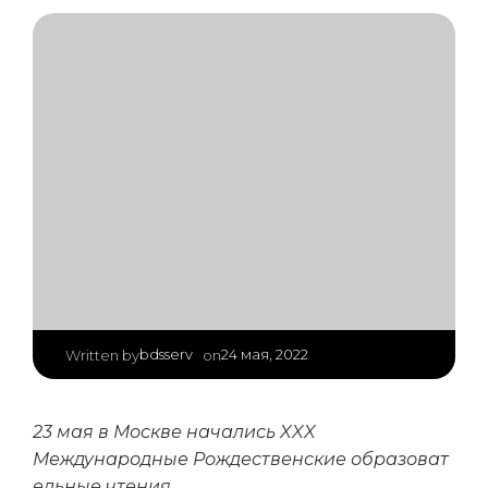
|
bdsserv
24 мая, 2022
Written by
on
23 мая в Москве начались XXX
Международные Рождественские образоват
ельные чтения.