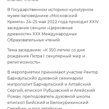
В Государственном историко-культурном
музее-заповеднике «Московский
Кремль» 24–25 мая 2022 года проходит XXIV
заседание секции «Церковные
древности» XXX Международных
Образовательных чтений.
Тема заседания
:
«К 350-летию со дня
рождения Петра I: секулярный мир и
религиозность».
В мероприятии принимают участие Ректор
Барнаульскйо духовной семинарии
митрополит Барнаульский и Алтайский
Сергий, епископ Рубцовский и Алейский
Роман, преподователь духовной школы
епископ Бийский и Белокурихинский
Серафим, и ряд алтайских