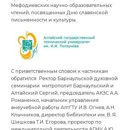
Мефодиевских научно-образовательных
чтений, посвященных Дню славянской
письменности и культуры.
С приветственным словом к частникам
обратился Ректор Барнаульской духовной
семинарии митрополит Барнаульский и
Алтайский Сергий, председатель АКЗС А.А.
Романенко, начальник управления
внеучебной работы АлтГТУ И.В. Огнев, А.Н.
Клычников, директор библиотеки им. В. Я.
Шишкова Т.И. Егорова, проректор по
международной деятельности АГМУ А.Ю.