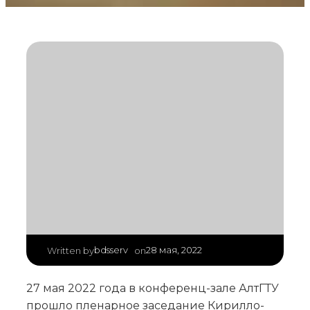
|
bdsserv
28 мая, 2022
Written by
on
27 мая 2022 года в конференц-зале АлтГТУ
прошло пленарное заседание Кирилло-