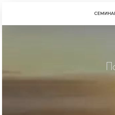
СЕМИНА
П