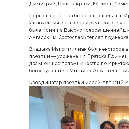
Димитрий, Пашов Артем, Ефимец Семён)
Первая остановка была совершена в г. 
Иннокентия епископа Иркутского групп
была принята Высокопреосвященнейши
Ангарским. Состоялась теплая дружеска
Владыка Максимилиан был некоторое вр
поездки — уроженец г. Братска Ефимец
дальнейшее паломничество по Иркутско
богослужение в Михайло-Архангельский
Координатор поездки иерей Алексий 