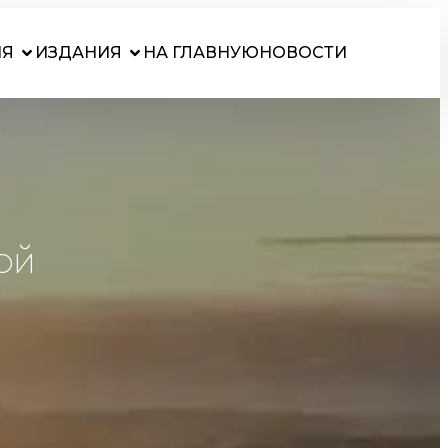
ИЯ
ИЗДАНИЯ
НА ГЛАВНУЮ
НОВОСТИ
ой