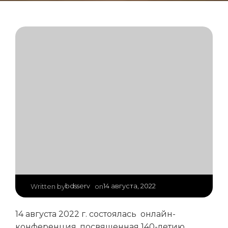
|
bdsserv
14 августа, 2022
Written by
on
14 августа 2022 г. состоялась онлайн-
конференция, посвященная 140-летию