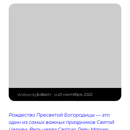
|
bdsserv
21 сентября, 2022
Written by
on
Рождество Пресвятой Богородицы — это
один из самых важных праздников Святой
Церкви. Ведь через Святую Деву Марию