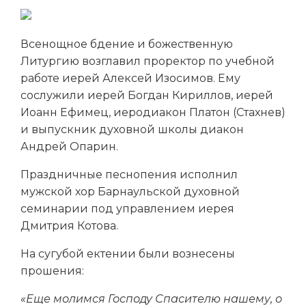
Всенощное бдение и божественную
Литургию возглавил проректор по учебной
работе иерей Алексей Изосимов. Ему
сослужили иерей Богдан Кириллов, иерей
Иоанн Ефимец, иеродиакон Платон (Стахнев)
и выпускник духовной школы диакон
Андрей Опарин.
Праздничные песнопения исполнил
мужской хор Барнаульской духовной
семинарии под управлением иерея
Дмитрия Котова.
На сугубой ектении были вознесены
прошения:
«Еще молимся Господу Спасителю нашему, о