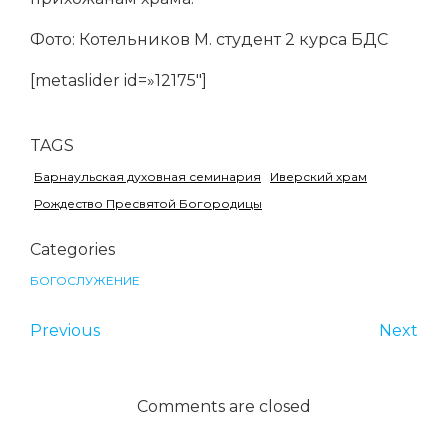
Фото: Котельников М. студент 2 курса БДС
[metaslider id=»12175″]
TAGS
Барнаульская духовная семинария
Иверский храм
Рождество Пресвятой Богородицы
Categories
БОГОСЛУЖЕНИЕ
Previous
Next
Comments are closed