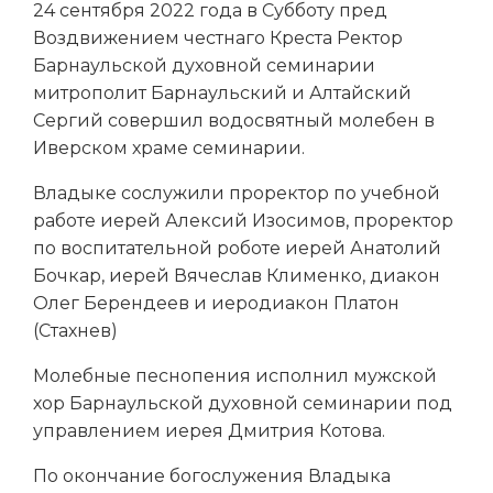
24 сентября 2022 года в Субботу пред
Воздвижением честнаго Креста Ректор
Барнаульской духовной семинарии
митрополит Барнаульский и Алтайский
Сергий совершил водосвятный молебен в
Иверском храме семинарии.
Владыке сослужили проректор по учебной
работе иерей Алексий Изосимов, проректор
по воспитательной роботе иерей Анатолий
Бочкар, иерей Вячеслав Клименко, диакон
Олег Берендеев и иеродиакон Платон
(Стахнев)
Молебные песнопения исполнил мужской
хор Барнаульской духовной семинарии под
управлением иерея Дмитрия Котова.
По окончание богослужения Владыка