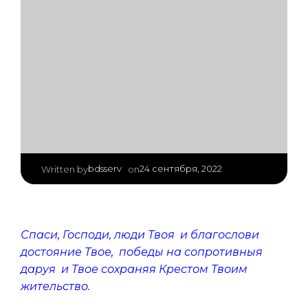
|
bdsserv
24 сентября, 2022
Written by
on
Спаси, Господи, люди Твоя и благослови
достояние Твое, победы на сопротивныя
даруя и Твое сохраняя Крестом Твоим
жительство.