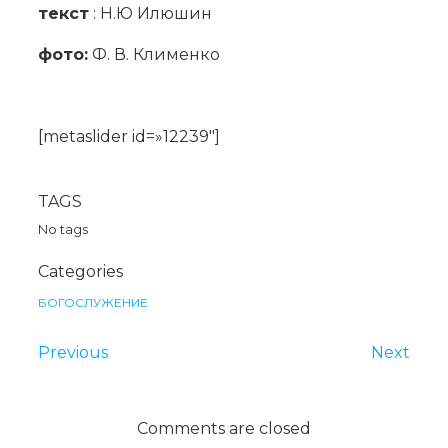
текст
: Н.Ю Илюшин
фото:
Ф. В. Клименко
[metaslider id=»12239″]
TAGS
No tags
Categories
БОГОСЛУЖЕНИЕ
Previous
Next
Comments are closed