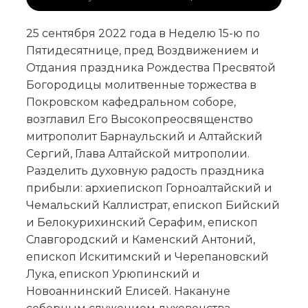
25 сентября 2022 года в Неделю 15-ю по
Пятидесятнице, пред Воздвижением и
Отдания праздника Рождества Пресвятой
Богородицы молитвенные торжества в
Покровском кафедральном соборе,
возглавил Его Высокопреосвященство
митрополит Барнаульский и Алтайский
Сергий, Глава Алтайской митрополии.
Разделить духовную радость праздника
прибыли: архиепископ Горноалтайский и
Чемальский Каллистрат, епископ Бийский
и Белокурихинский Серафим, епископ
Славгородский и Каменский Антоний,
епископ Искитимский и Черепановский
Лука, епископ Урюпинский и
Новоаннинский Елисей. Накануне