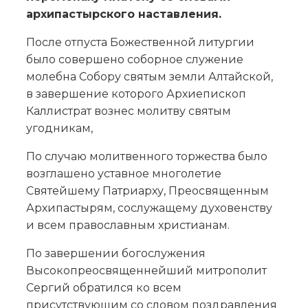
архипастырского наставления.
После отпуста Божественной литургии
было совершено соборное служение
молебна Собору святым земли Алтайской,
в завершение которого Архиепископ
Каллистрат вознес молитву святым
угодникам,
По случаю молитвенного торжества было
возглашено уставное многолетие
Святейшему Патриарху, Преосвященным
Архипастырям, сослужащему духовенству
и всем православным христианам.
По завершении богослужения
Высокопреосвященнейший митрополит
Сергий обратился ко всем
присутствующим со словом поздравления