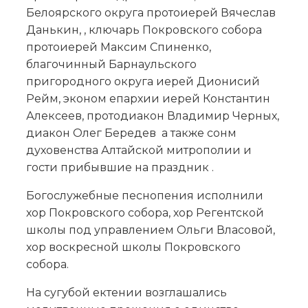
Белоярского округа протоиерей Вячеслав
Данькин, , ключарь Покровского собора
протоиерей Максим Спиненко,
благочинный Барнаульского
пригородного округа иерей Дионисий
Рейм, эконом епархии иерей Константин
Алексеев, протодиакон Владимир Черных,
диакон Олег Бередев а также сонм
духовенства Алтайской митрополии и
гости прибывшие на праздник .
Богослужебные песнопения исполнили
хор Покровского собора, хор Регентской
школы под управлением Ольги Власовой,
хор воскресной школы Покровского
собора.
На сугубой ектении возглашались