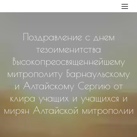
Поздравление с днем
тезоименитства
Высокопреосвященнейшему
митрополиту Барнаульскому
и Алтайскому Сергию от
клира учащих и учащихся и
мирян Алтайской митрополии