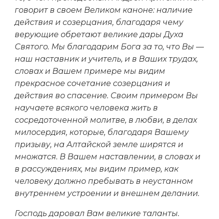
говорит в своем Великом каноне: наличие
действия и созерцания, благодаря чему
верующие обретают великие дары Духа
Святого. Мы благодарим Бога за то, что Вы —
наш наставник и учитель, и в Ваших трудах,
словах и Вашем примере мы видим
прекрасное сочетание созерцания и
действия во спасение. Своим примером Вы
научаете всякого человека жить в
сосредоточенной молитве, в любви, в делах
милосердия, которые, благодаря Вашему
призыву, на Алтайской земле ширятся и
множатся. В Вашем наставлении, в словах и
в рассуждениях, мы видим пример, как
человеку должно пребывать в неустанном
внутреннем устроении и внешнем делании.
Господь даровал Вам великие таланты.