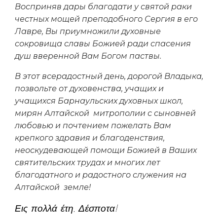
Восприняв дары благодати у святой раки
честных мощей преподобного Сергия в его
Лавре, Вы приумножили духовные
сокровища славы Божией ради спасения
душ вверенной Вам Богом паствы.
В этот всерадостный день, дорогой Владыка,
позвольте от духовенства, учащих и
учащихся Барнаульских духовных школ,
мирян Алтайской митрополии с сыновней
любовью и почтением пожелать Вам
крепкого здравия и благоденствия,
неоскудевающей помощи Божией в Ваших
святительских трудах и многих лет
благодатного и радостного служения на
Алтайской земле!
Εις πολλά έτη, Δέσποτα!