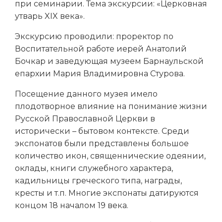
при семинарии. Тема экскурсии: «Церковная
утварь XIX века».
Экскурсию проводили: проректор по
Воспитательной работе иерей Анатолий
Бочкар и заведующая музеем Барнаульской
епархии Мария Владимировна Стурова.
Посещение данного музея имело
плодотворное влияние на понимание жизни
Русской Православной Церкви в
исторически – бытовом контексте. Среди
экспонатов были представлены большое
количество икон, священнические одеянии,
оклады, книги служебного характера,
кадильницы греческого типа, награды,
кресты и т.п. Многие экспонаты датируются
концом 18 началом 19 века.