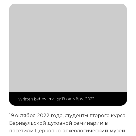
|
bdsserv
19 октября, 2022
Written by
on
19 октября 2022 года, студенты второго курса
Барнаульской духовной семинарии в
посетили Церковно-археологический музей