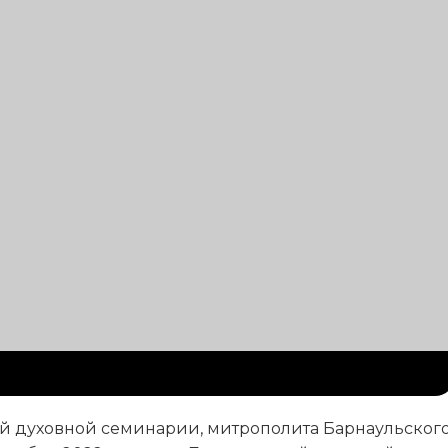
й духовной семинарии, митрополита Барнаульског