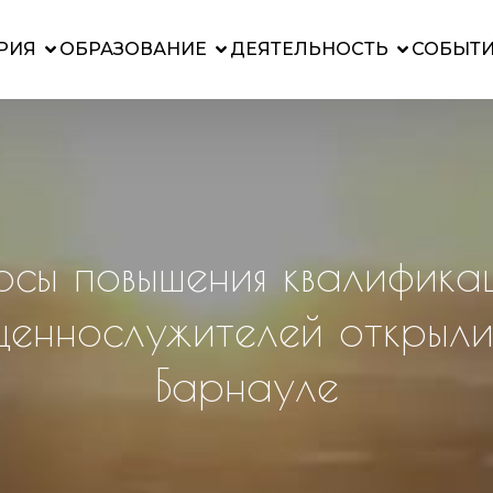
РИЯ
ОБРАЗОВАНИЕ
ДЕЯТЕЛЬНОСТЬ
СОБЫТ
рсы повышения квалифика
щеннослужителей открыли
Барнауле