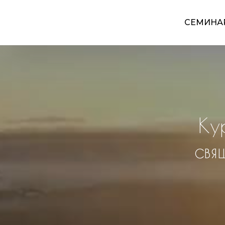
СЕМИНА
Ку
свя