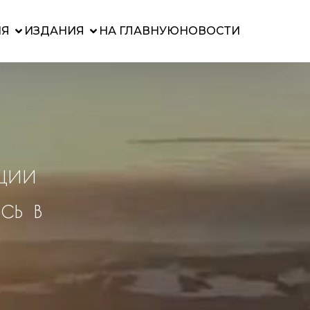
ИЯ
ИЗДАНИЯ
НА ГЛАВНУЮ
НОВОСТИ
ции
сь в