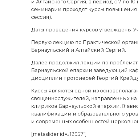
и Алтайского Сергия, в период с 7 по 1
семинарии проходят курсы повышения
сессия).
Даты проведения курсов утверждены Уч
Первую лекцию по Практической орган
Барнаульский и Алтайский Сергий.
Далее продолжил лекции по проблемати
Барнаульской епархии заведующий каф
дисциплин протоиерей Георгий Крейду
Курсы являются одной из основопола
священнослужителей, направленных на
клириков Барнаульской епархии. Главн
квалификации и образовательного уров
и современных особенностей церковно
[metaslider id=»12957″]