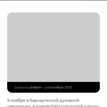
|
bdsserv
9 ноября, 2022
Written by
on
9 ноября в Барнаульской духовной
семинарии, в рамках XXIV городской научно-