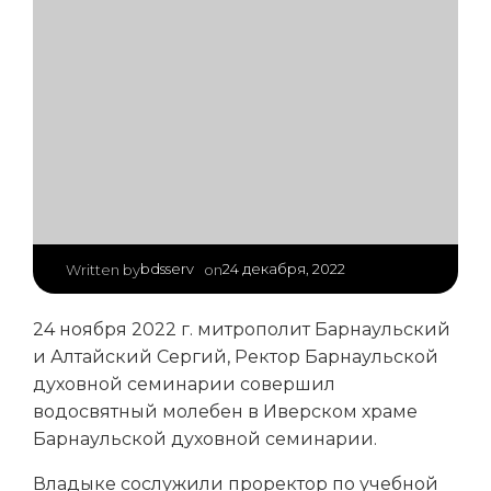
|
bdsserv
24 декабря, 2022
Written by
on
24 ноября 2022 г. митрополит Барнаульский
и Алтайский Сергий, Ректор Барнаульской
духовной семинарии совершил
водосвятный молебен в Иверском храме
Барнаульской духовной семинарии.
Владыке сослужили проректор по учебной