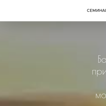
СЕМИНА
Б
при
мо