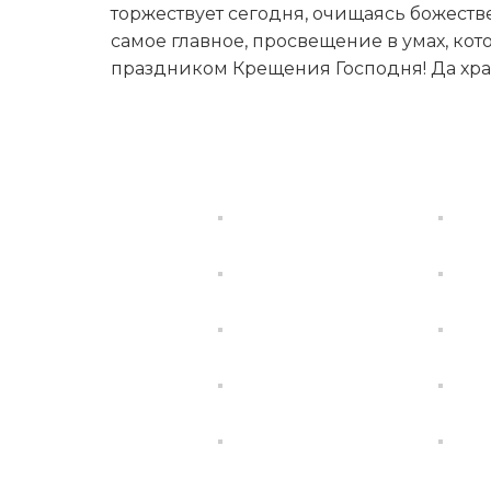
торжествует сегодня, очищаясь божеств
самое главное, просвещение в умах, кото
праздником Крещения Господня! Да хран