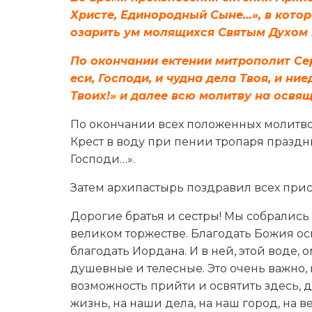
Христе, Единородный Сыне…», в котор
озарить ум молящихся Святым Духом 
По окончании ектении митрополит Се
еси, Господи, и чудна дела Твоя, и н
Твоих!» и далее всю молитву на освя
По окончании всех положенных молитв
Крест в воду при пении тропаря празд
Господи…».
Затем архипастырь поздравил всех при
Дорогие братья и сестры! Мы собрались
великом торжестве. Благодать Божия осв
благодать Иордана. И в ней, этой воде,
душевные и телесные. Это очень важно, 
возможность прийти и освятить здесь,
жизнь, на наши дела, на наш город, на в