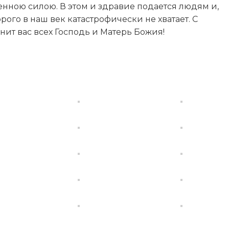
енною силою. В этом и здравие подается людям и,
рого в наш век катастрофически не хватает. С
ит вас всех Господь и Матерь Божия!