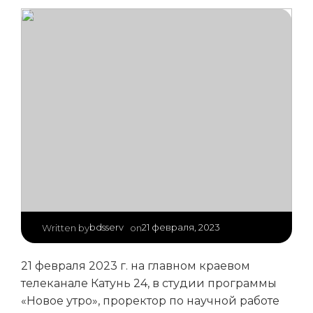
|
bdsserv
21 февраля, 2023
Written by
on
21 февраля 2023 г. на главном краевом
телеканале Катунь 24, в студии программы
«Новое утро», проректор по научной работе