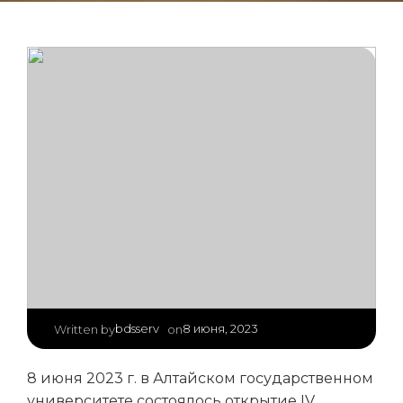
|
bdsserv
8 июня, 2023
Written by
on
8 июня 2023 г. в Алтайском государственном
университете состоялось открытие IV