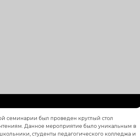
ной семинарии был проведен круглый стол
чтениям. Данное мероприятие было уникальным в
 школьники, студенты педагогического колледжа и