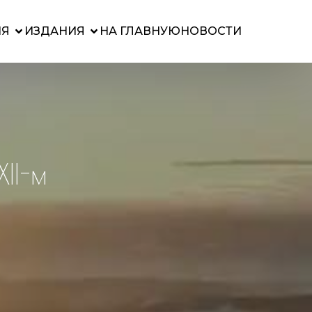
ИЯ
ИЗДАНИЯ
НА ГЛАВНУЮ
НОВОСТИ
II-м