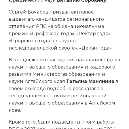
юридических наук
Виталию Сорокину
.
Сергей Бочаров призвал активнее
выдвигать кандидатов регионального
отделения РПС на общенациональные
премии «Профессор года», «Ректор года»,
«Проректор года по научно-
исследовательской работе», «Декан года».
В продолжение заседания начальник отдела
науки и высшего образования и кадрового
развития Министерства образования и
науки Алтайского края
Татьяна Манянина
в
своем докладе подробно рассказала о
сегодняшнем состоянии региональной
науки и высшего образования в Алтайском
крае.
Кроме того, были подведены итоги работы