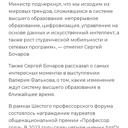
Министр подчеркнул, что мы исходим из
мировых трендов, сложившихся в системе
высшего образования: непрерывное
образование, цифровизация, управление на
основе данных и искусственный интеллект, а
также рост студенческой мобильности и
сетевых программ», — отметил Сергей
Бочаров.
Также Сергей Бочаров рассказал о самых
интересных моментах в выступлении
Валерия Фалькова, о том, какие изменения
ждут систему высшего образования в
ближайшее время.
В рамках Шестого профессорского форума
состоялось награждение лауреатов
общенациональной премии «Профессор
года». В 2023 году сразу четыре ученых АлтГУ