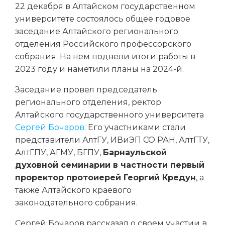
22 декабря в Алтайском государственном
университете состоялось общее годовое
заседание Алтайского регионального
отделения Российского профессорского
собрания. На нем подвели итоги работы в
2023 году и наметили планы на 2024-й.
Заседание провел председатель
регионального отделения, ректор
Алтайского государственного университета
Сергей Бочаров
. Его участниками стали
представители АлтГУ, ИВиЭП СО РАН, АлтГТУ,
АлтГПУ, АГМУ, БГПУ,
Барнаульской
духовной семинарии в частности первый
проректор протоиерей Георгий Кредун
, а
также Алтайского краевого
законодательного собрания.
Сергей Бочаров рассказал о своем участии в