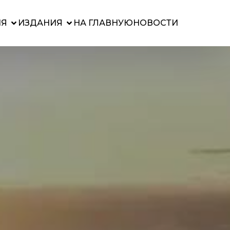
ИЯ
ИЗДАНИЯ
НА ГЛАВНУЮ
НОВОСТИ