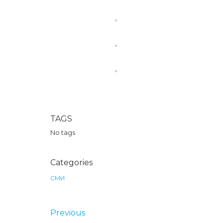
TAGS
No tags
Categories
СМИ
Previous