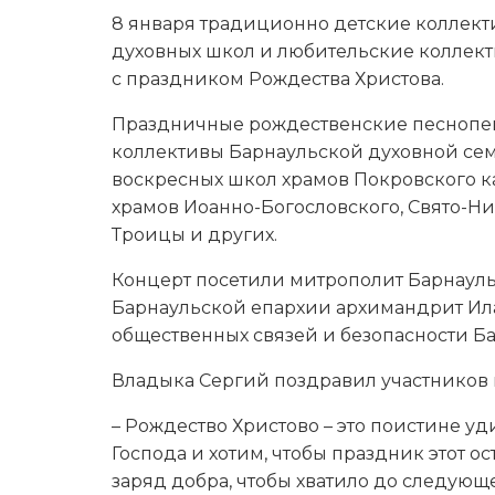
8 января традиционно детские коллект
духовных школ и любительские коллект
с праздником Рождества Христова.
Праздничные рождественские песнопен
коллективы Барнаульской духовной сем
воскресных школ храмов Покровского к
храмов Иоанно-Богословского, Свято-Н
Троицы и других.
Концерт посетили митрополит Барнауль
Барнаульской епархии архимандрит Ила
общественных связей и безопасности Б
Владыка Сергий поздравил участников 
– Рождество Христово – это поистине у
Господа и хотим, чтобы праздник этот о
заряд добра, чтобы хватило до следующ