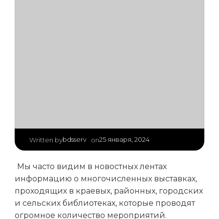
|
bdsserv
25 января, 2024
Written by
on
Мы часто видим в новостных лентах
информацию о многочисленных выставках,
проходящих в краевых, районных, городских
и сельских библиотеках, которые проводят
огромное количество мероприятий.