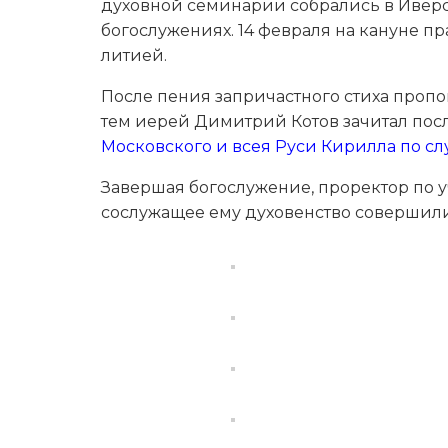
духовной семинарии собрались в Иверс
богослужениях. 14 февраля на кануне 
литией.
После пения запричастного стиха пропо
тем иерей Димитрий Котов зачитал по
Московского и всея Руси Кирилла по с
Завершая богослужение, проректор по 
сослужащее ему духовенство совершили