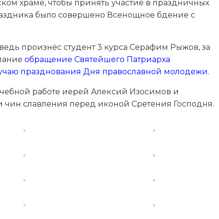
ком храме, чтобы принять участие в праздничных
праздника было совершено Всенощное бдение с
ведь произнёс студент 3 курса Серафим Рыжов, за
слание
обращение Святейшего Патриарха
лучаю празднования Дня православной молодежи.
учебной работе иерей Алексий Изосимов и
 чин славления перед иконой Сретения Господня.