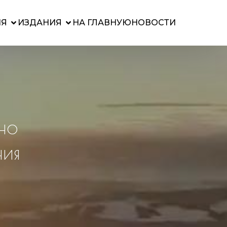
ИЯ
ИЗДАНИЯ
НА ГЛАВНУЮ
НОВОСТИ
но
ния