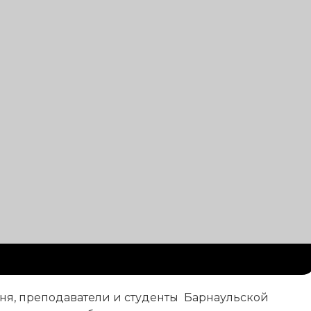
дня, преподаватели и студенты Барнаульской