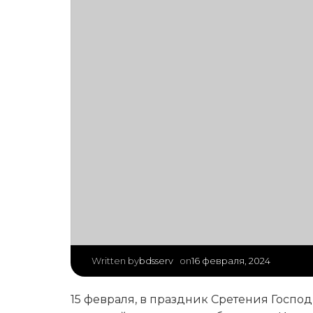
|
bdsserv
16 февраля, 2024
Written by
on
15 февраля, в праздник Сретения Госпо