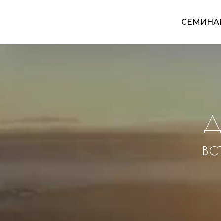
СЕМИНА
Д
вс