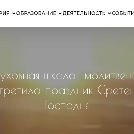
РИЯ
ОБРАЗОВАНИЕ
ДЕЯТЕЛЬНОСТЬ
СОБЫТ
уховная школа молитвен
третила праздник Срете
Господня