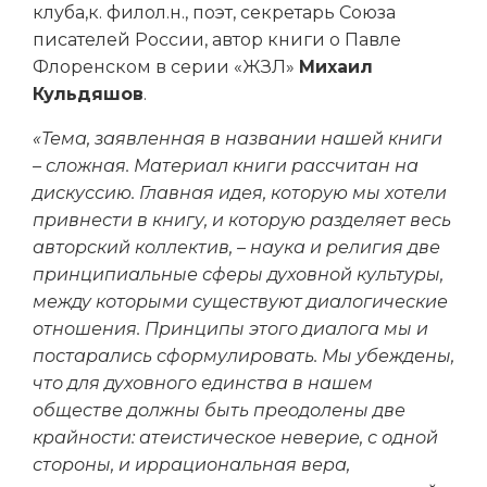
клуба,к. филол.н., поэт, секретарь Союза
писателей России, автор книги о Павле
Флоренском в серии «ЖЗЛ»
Михаил
Кульдяшов
.
«Тема, заявленная в названии нашей книги
– сложная. Материал книги рассчитан на
дискуссию. Главная идея, которую мы хотели
привнести в книгу, и которую разделяет весь
авторский коллектив, – наука и религия две
принципиальные сферы духовной культуры,
между которыми существуют диалогические
отношения. Принципы этого диалога мы и
постарались сформулировать. Мы убеждены,
что для духовного единства в нашем
обществе должны быть преодолены две
крайности: атеистическое неверие, с одной
стороны, и иррациональная вера,