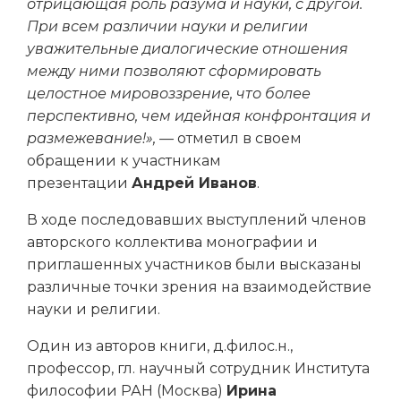
отрицающая роль разума и науки, с другой.
При всем различии науки и религии
уважительные диалогические отношения
между ними позволяют сформировать
целостное мировоззрение, что более
перспективно, чем идейная конфронтация и
размежевание!», —
отметил в своем
обращении к участникам
презентации
Андрей Иванов
.
В ходе последовавших выступлений членов
авторского коллектива монографии и
приглашенных участников были высказаны
различные точки зрения на взаимодействие
науки и религии.
Один из авторов книги, д.филос.н.,
профессор, гл. научный сотрудник Института
философии РАН (Москва)
Ирина