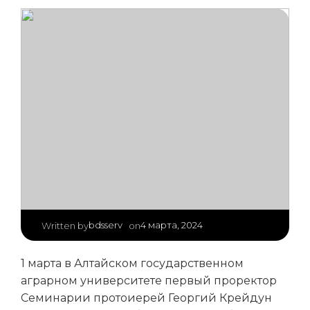
|
bdsserv
4 марта, 2024
Written by
on
1 марта в Алтайском государственном
аграрном университете первый проректор
Семинарии протоиерей Георгий Крейдун