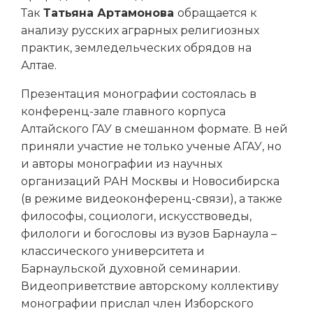
Так
Татьяна Артамонова
обращается к
анализу русских аграрных религиозных
практик, земледельческих обрядов на
Алтае.
Презентация монографии состоялась в
конференц-зале главного корпуса
Алтайского ГАУ в смешанном формате. В ней
приняли участие не только ученые АГАУ, но
и авторы монографии из научных
организаций РАН Москвы и Новосибирска
(в режиме видеоконференц-связи), а также
философы, социологи, искусствоведы,
филологи и богословы из вузов Барнаула –
классического университета и
Барнаульской духовной семинарии.
Видеоприветствие авторскому коллективу
монографии прислал член Изборского