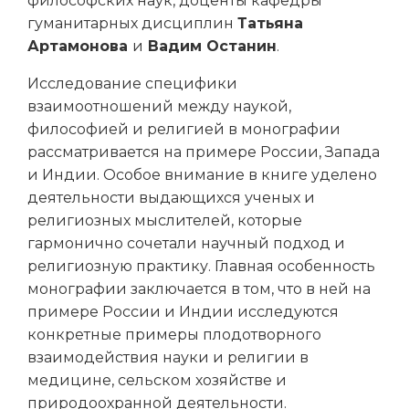
философских наук, доценты кафедры
гуманитарных дисциплин
Татьяна
Артамонова
и
Вадим Останин
.
Исследование специфики
взаимоотношений между наукой,
философией и религией в монографии
рассматривается на примере России, Запада
и Индии. Особое внимание в книге уделено
деятельности выдающихся ученых и
религиозных мыслителей, которые
гармонично сочетали научный подход и
религиозную практику. Главная особенность
монографии заключается в том, что в ней на
примере России и Индии исследуются
конкретные примеры плодотворного
взаимодействия науки и религии в
медицине, сельском хозяйстве и
природоохранной деятельности.