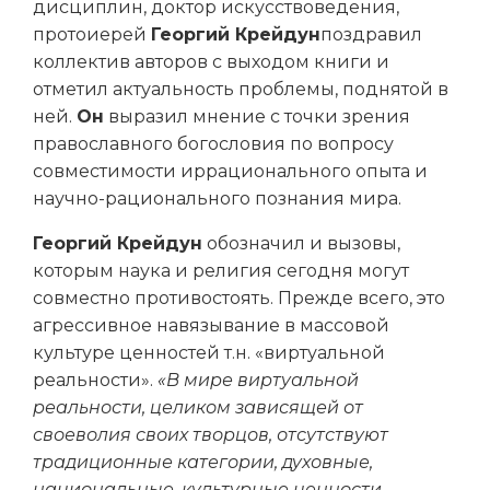
дисциплин, доктор искусствоведения,
протоиерей
Георгий Крейдун
поздравил
коллектив авторов с выходом книги и
отметил актуальность проблемы, поднятой в
ней.
Он
выразил мнение с точки зрения
православного богословия по вопросу
совместимости иррационального опыта и
научно-рационального познания мира.
Георгий Крейдун
обозначил и вызовы,
которым наука и религия сегодня могут
совместно противостоять. Прежде всего, это
агрессивное навязывание в массовой
культуре ценностей т.н. «виртуальной
реальности».
«В мире виртуальной
реальности, целиком зависящей от
своеволия своих творцов, отсутствуют
традиционные категории, духовные,
национальные, культурные ценности.