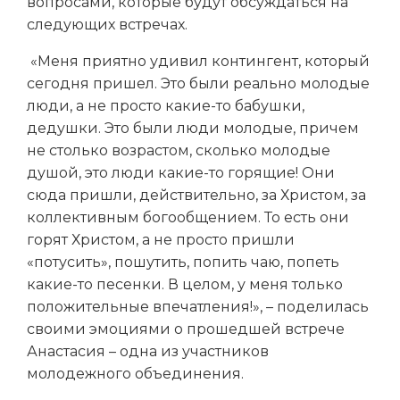
вопросами, которые будут обсуждаться на
следующих встречах.
«Меня приятно удивил контингент, который
сегодня пришел. Это были реально молодые
люди, а не просто какие-то бабушки,
дедушки. Это были люди молодые, причем
не столько возрастом, сколько молодые
душой, это люди какие-то горящие! Они
сюда пришли, действительно, за Христом, за
коллективным богообщением. То есть они
горят Христом, а не просто пришли
«потусить», пошутить, попить чаю, попеть
какие-то песенки. В целом, у меня только
положительные впечатления!», – поделилась
своими эмоциями о прошедшей встрече
Анастасия – одна из участников
молодежного объединения.