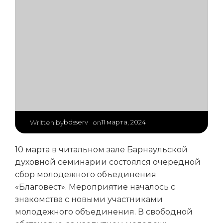
|
bdsserv
11 марта, 2024
Written by
on
10 марта в читальном зале Барнаульской
духовной семинарии состоялся очередной
сбор молодежного объединения
«Благовест». Мероприятие началось с
знакомства с новыми участниками
молодежного объединения. В свободной