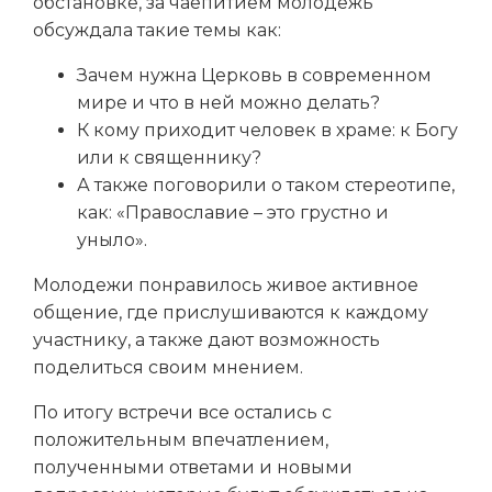
обстановке, за чаепитием молодежь
обсуждала такие темы как:
Зачем нужна Церковь в современном
мире и что в ней можно делать?
К кому приходит человек в храме: к Богу
или к священнику?
А также поговорили о таком стереотипе,
как: «Православие – это грустно и
уныло».
Молодежи понравилось живое активное
общение, где прислушиваются к каждому
участнику, а также дают возможность
поделиться своим мнением.
По итогу встречи все остались с
положительным впечатлением,
полученными ответами и новыми