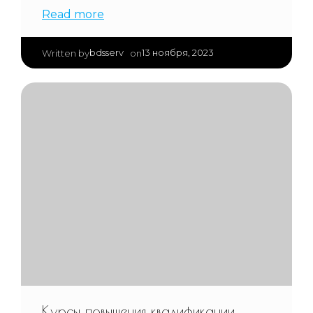
Read more
|
bdsserv
13 ноября, 2023
Written by
on
Курсы повышения квалификации