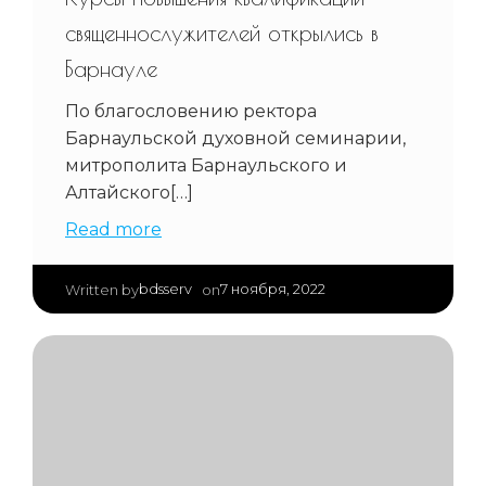
священнослужителей открылись в
Барнауле
По благословению ректора
Барнаульской духовной семинарии,
митрополита Барнаульского и
Алтайского[…]
Read more
|
bdsserv
7 ноября, 2022
Written by
on