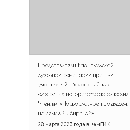
Представители Барнаульской
духовной семинарии приняли
участие в XII Всероссийских
ежегодных историко-краеведческих
Чтениях «Православное краеведени
на земле Сибирской».
28 марта 2023 года в КемГИК