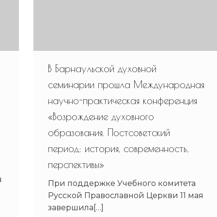
В Барнаульской духовной
семинарии прошла Международная
научно-практическая конференция
«Возрождение духовного
образования. Постсоветский
период: история, современность,
перспективы»
я
При поддержке Учебного комитета
Русской Православной Церкви 11 мая
завершила[…]