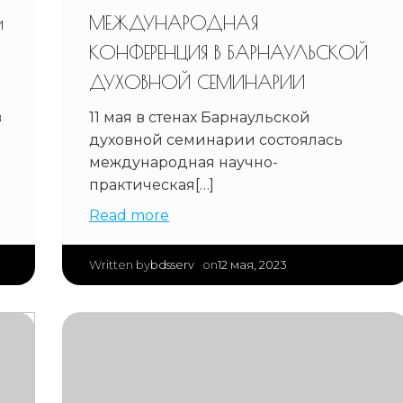
и
МЕЖДУНАРОДНАЯ
КОНФЕРЕНЦИЯ В БАРНАУЛЬСКОЙ
ДУХОВНОЙ СЕМИНАРИИ
в
11 мая в стенах Барнаульской
духовной семинарии состоялась
международная научно-
практическая[…]
Read more
|
bdsserv
12 мая, 2023
Written by
on