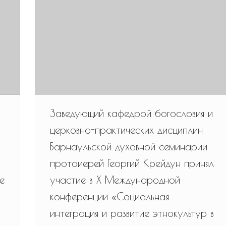
Заведующий кафедрой богословия и
церковно-практических дисциплин
Барнаульской духовной семинарии
протоиерей Георгий Крейдун принял
е
участие в X Международной
конференции «Социальная
интеграция и развитие этнокультур в