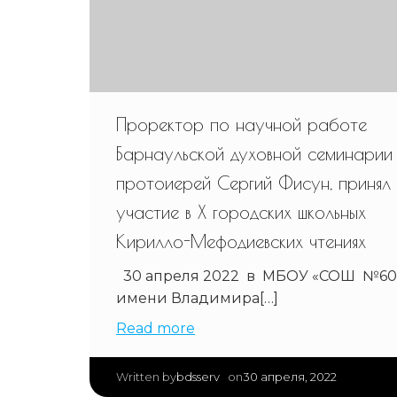
Проректор по научной работе
Барнаульской духовной семинарии
протоиерей Сергий Фисун, принял
участие в X городских школьных
Кирилло-Мефодиевских чтениях
30 апреля 2022 в МБОУ «СОШ №60
имени Владимира[…]
Read more
|
bdsserv
30 апреля, 2022
Written by
on