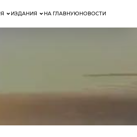
ИЯ
ИЗДАНИЯ
НА ГЛАВНУЮ
НОВОСТИ