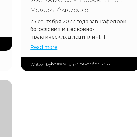
Макария Алтайского.
23 сентября 2022 года зав. кафедрой
богословия и церковно-
практических дисциплин[…]
Read more
|
bdsserv
23 сентября, 2022
Written by
on