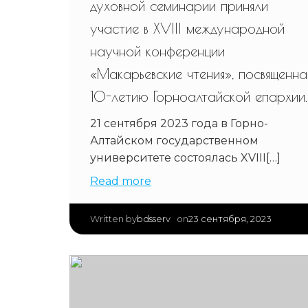
духовной семинарии приняли
участие в XVIII международной
научной конференции
«Макарьевские чтения», посвященна
10-летию Горноалтайской епархии
21 сентября 2023 года в Горно-
Алтайском государственном
университете состоялась XVIII[…]
Read more
|
bdsserv
23 сентября, 2023
Written by
on