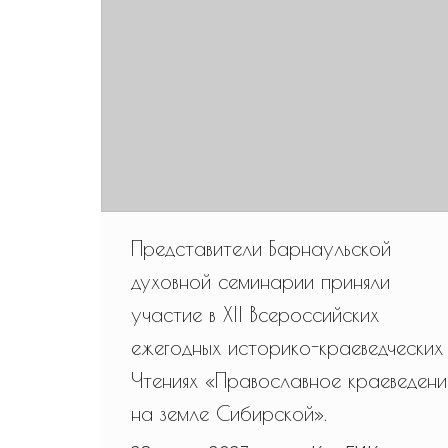
Представители Барнаульской
духовной семинарии приняли
участие в XII Всероссийских
ежегодных историко-краеведческих
Чтениях «Православное краеведени
на земле Сибирской».