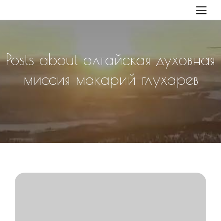
Posts about алтайская духовная
миссия макарий глухарев