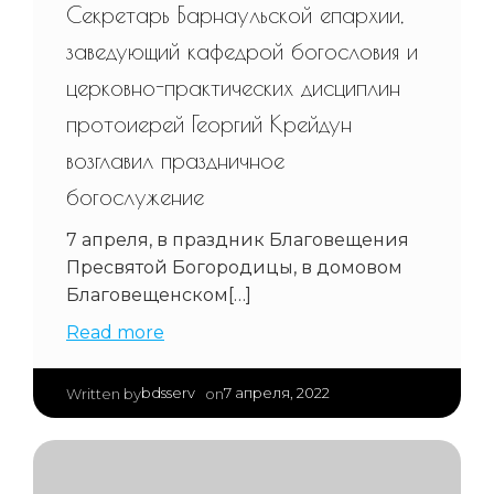
Секретарь Барнаульской епархии,
заведующий кафедрой богословия и
церковно-практических дисциплин
протоиерей Георгий Крейдун
возглавил праздничное
богослужение
7 апреля, в праздник Благовещения
Пресвятой Богородицы, в домовом
Благовещенском[…]
Read more
|
bdsserv
7 апреля, 2022
Written by
on