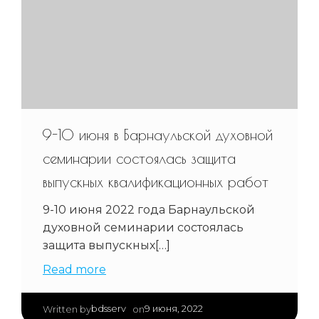
9-10 июня в Барнаульской духовной
семинарии состоялась защита
выпускных квалификационных работ
9-10 июня 2022 года Барнаульской
духовной семинарии состоялась
защита выпускных[…]
Read more
|
bdsserv
9 июня, 2022
Written by
on