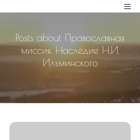
Posts about Православная
миссия. Наследие Н.И.
Ильминского